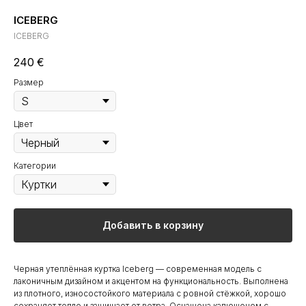
ICEBERG
ICEBERG
240
€
Размер
Цвет
Категории
Добавить в корзину
Черная утеплённая куртка Iceberg — современная модель с
лаконичным дизайном и акцентом на функциональность. Выполнена
из плотного, износостойкого материала с ровной стёжкой, хорошо
сохраняет тепло и защищает от ветра. Оснащена капюшоном с