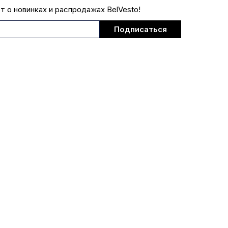
ет о новинках и распродажах BelVesto!
Подписаться