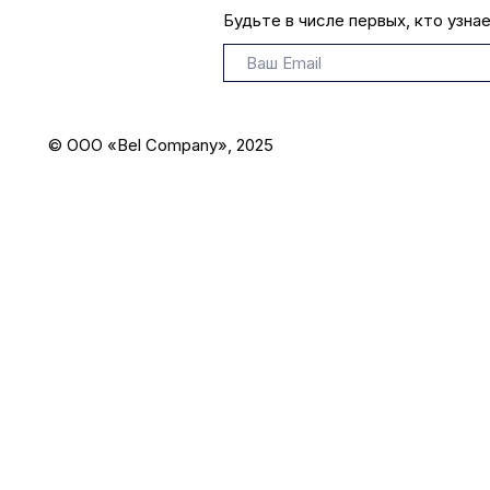
Будьте в числе первых, кто узна
© ООО «Bel Company», 2025