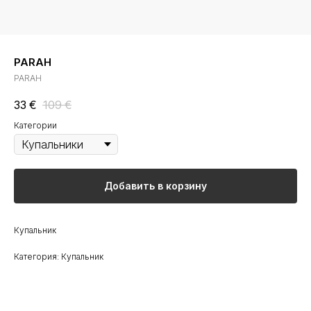
PARAH
PARAH
33
€
109
€
Категории
Добавить в корзину
Купальник
Категория: Купальник