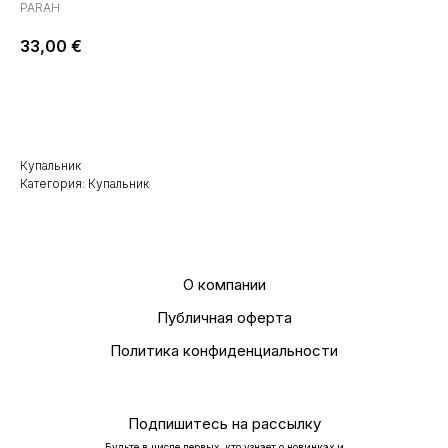
PARAH
33,00
€
Добавить в корзину
Купальник
Категория: Купальник
О компании
Публичная оферта
Политика конфиденциальности
Подпишитесь на рассылку
Будьте в числе первых, кто узнает о новинках и