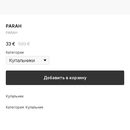
PARAH
PARAH
33
€
109
€
Категории
Добавить в корзину
Купальник
Категория: Купальник