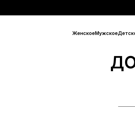
Женское
Мужское
Детск
ДО