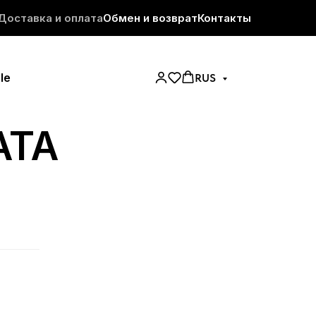
Доставка и оплата
Обмен и возврат
Контакты
le
RUS
АТА