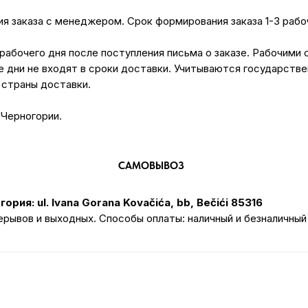
 заказа с менеджером. Срок формирования заказа 1-3 рабоч
рабочего дня после поступления письма о заказе. Рабочими 
е дни не входят в сроки доставки. Учитываются государстве
 страны доставки.
 Черногории.
САМОВЫВОЗ
ория: ul. Ivana Gorana Kovačića, bb, Bečići 85316
ерывов и выходных. Способы оплаты: наличный и безналичный
УСЛОВИЯ ОПЛАТЫ