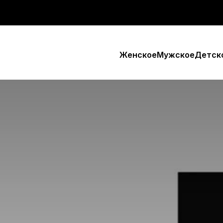
Женское
Мужское
Детск