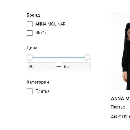
Бренд
ANNA MOLINARI
BluGirl
Цена
—
Категории
Платья
ANNA M
Платье
46
€
92